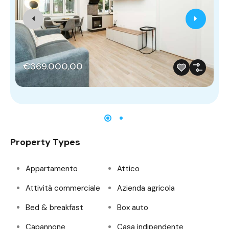
€369.000,00
Property Types
Appartamento
Attico
Attività commerciale
Azienda agricola
Bed & breakfast
Box auto
Capannone
Casa indipendente