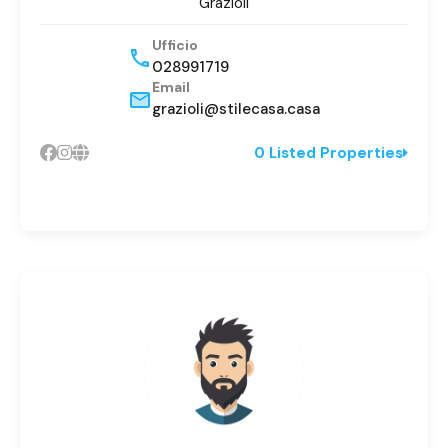
Grazioli
Ufficio
028991719
Email
grazioli@stilecasa.casa
0 Listed Properties