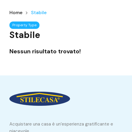
Home
Stabile
Property Type
Stabile
Nessun risultato trovato!
Acquistare una casa è un’esperienza gratificante e
piacevole.