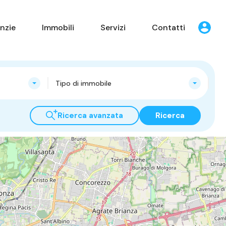
nzie
Immobili
Servizi
Contatti
Tipo di immobile
Ricerca avanzata
Ricerca