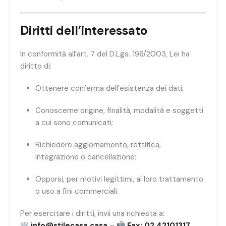
Diritti dell’interessato
In conformità all’art. 7 del D.Lgs. 196/2003, Lei ha
diritto di:
Ottenere conferma dell’esistenza dei dati;
Conoscerne origine, finalità, modalità e soggetti
a cui sono comunicati;
Richiedere aggiornamento, rettifica,
integrazione o cancellazione;
Opporsi, per motivi legittimi, al loro trattamento
o uso a fini commerciali.
Per esercitare i diritti, invii una richiesta a:
info@stilecasa.casa
–
Fax: 02 42101317