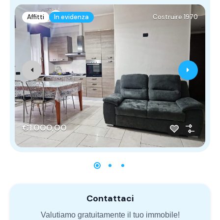
Affitti
In evidenza
Costruire 1970
€1.000,00
Contattaci
Valutiamo gratuitamente il tuo immobile!