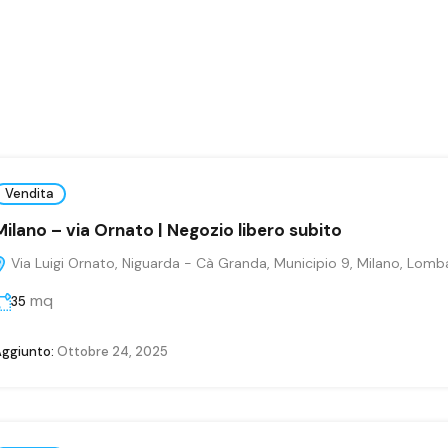
Vendita
Milano – via Ornato | Negozio libero subito
Via Luigi Ornato, Niguarda - Cà Granda, Municipio 9, Milano, Lombar
mq
35
ggiunto:
Ottobre 24, 2025