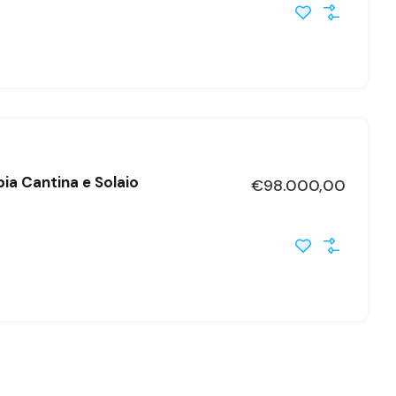
pia Cantina e Solaio
€98.000,00