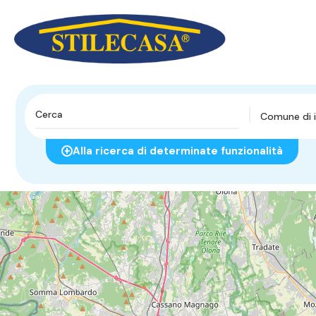
Comune di i
Alla ricerca di determinate funzionalità