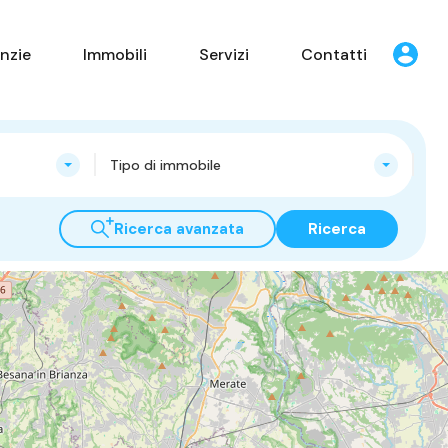
nzie
Immobili
Servizi
Contatti
Tipo di immobile
Ricerca avanzata
Ricerca