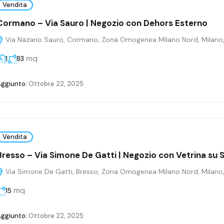
Vendita
Cormano – Via Sauro | Negozio con Dehors Esterno
Via Nazario Sauro, Cormano, Zona Omogenea Milano Nord, Milano, 
mq
1
83
ggiunto:
Ottobre 22, 2025
Vendita
Bresso – Via Simone De Gatti | Negozio con Vetrina su
Via Simone De Gatti, Bresso, Zona Omogenea Milano Nord, Milano, 
mq
15
ggiunto:
Ottobre 22, 2025