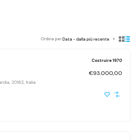
Ordina per:
Data - dalla più recente
Costruire 1970
€93.000,00
dia, 20162, Italia