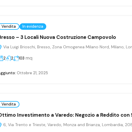
Vendita
In evidenza
Bresso – 3 Locali Nuova Costruzione Campovolo
Via Luigi Brioschi, Bresso, Zona Omogenea Milano Nord, Milano, Lom
mq
2
2
103
ggiunto:
Ottobre 21, 2025
Vendita
Ottimo Investimento a Varedo: Negozio a Reddito con 
6, Via Trento e Trieste, Varedo, Monza and Brianza, Lombardia, 2081