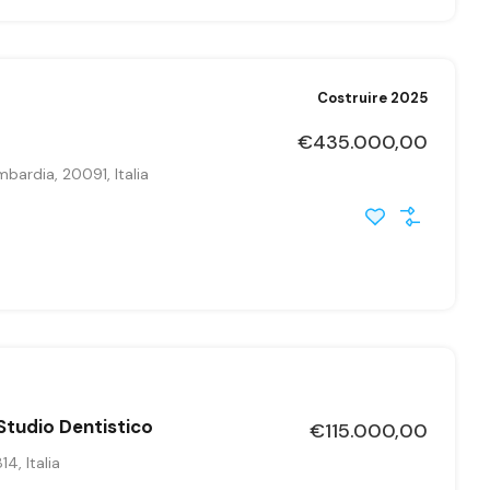
Costruire 2025
€435.000,00
bardia, 20091, Italia
Studio Dentistico
€115.000,00
4, Italia