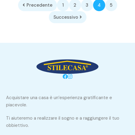
Precedente
1
2
3
4
5
Successivo
Acquistare una casa è un’esperienza gratificante e
piacevole.
Ti aiuteremo a realizzare il sogno e a raggiungere il tuo
obbiettivo.