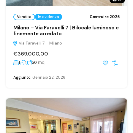
Vendita
In evidenza
Costruire 2025
Milano – Via Faravelli 7 | Bilocale luminoso e
finemente arredato
Via Faravelli 7 - Milano
€369.000,00
mq
1
1
50
Aggiunto:
Gennaio 22, 2026