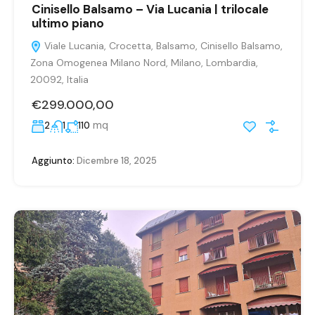
Cinisello Balsamo – Via Lucania | trilocale
ultimo piano
Viale Lucania, Crocetta, Balsamo, Cinisello Balsamo,
Zona Omogenea Milano Nord, Milano, Lombardia,
20092, Italia
€299.000,00
mq
2
1
110
Aggiunto:
Dicembre 18, 2025