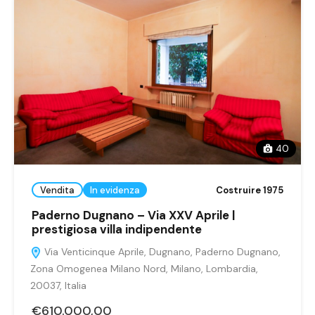
40
Vendita
In evidenza
Costruire 1975
Paderno Dugnano – Via XXV Aprile |
prestigiosa villa indipendente
Via Venticinque Aprile, Dugnano, Paderno Dugnano,
Zona Omogenea Milano Nord, Milano, Lombardia,
20037, Italia
€610.000,00