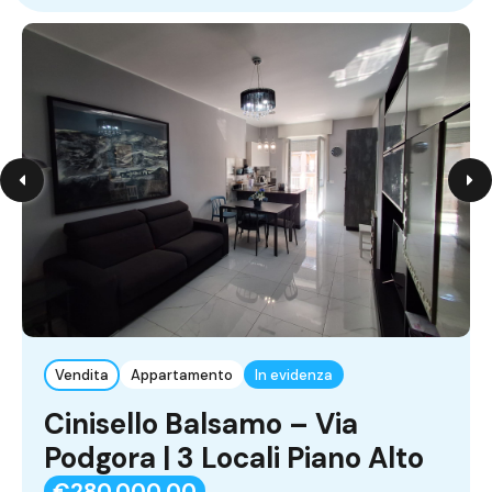
Vendita
Appartamento
In evidenza
Cinisello Balsamo – Via
Podgora | 3 Locali Piano Alto
€280.000,00