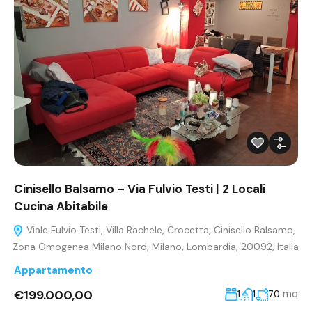
Cinisello Balsamo – Via Fulvio Testi | 2 Locali
Cucina Abitabile
Viale Fulvio Testi, Villa Rachele, Crocetta, Cinisello Balsamo,
Zona Omogenea Milano Nord, Milano, Lombardia, 20092, Italia
Appartamento
€199.000,00
mq
1
1
70