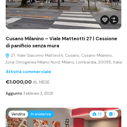
Cusano Milanino – Viale Matteotti 27 | Cessione
di panificio senza mura
27, Viale Giacomo Matteotti, Cusano, Cusano Milanino,
Zona Omogenea Milano Nord, Milano, Lombardia, 20095, Italia
Attività commerciale
€1.000,00
AL MESE
Aggiunto:
Febbraio 3, 2026
Vendita
In evidenza
28
1