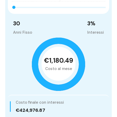
30
3
%
Anni Fisso
Interessi
€1,180.49
Costo al mese
Costo finale con interessi
€424,976.87