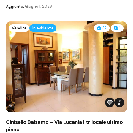
Aggiunto:
Giugno 1, 2026
Vendita
In evidenza
32
1
Cinisello Balsamo – Via Lucania | trilocale ultimo
piano