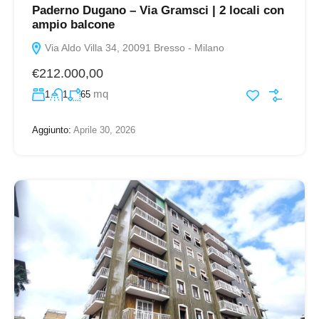
Paderno Dugano – Via Gramsci | 2 locali con
ampio balcone
Via Aldo Villa 34, 20091 Bresso - Milano
€212.000,00
mq
1
1
65
Aggiunto:
Aprile 30, 2026