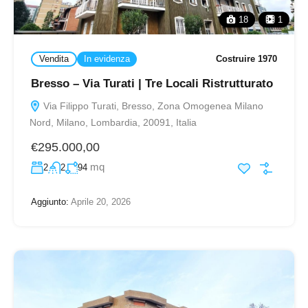
18
1
Vendita
In evidenza
Costruire 1970
Bresso – Via Turati | Tre Locali Ristrutturato
Via Filippo Turati, Bresso, Zona Omogenea Milano
Nord, Milano, Lombardia, 20091, Italia
€295.000,00
mq
2
2
94
Aggiunto:
Aprile 20, 2026