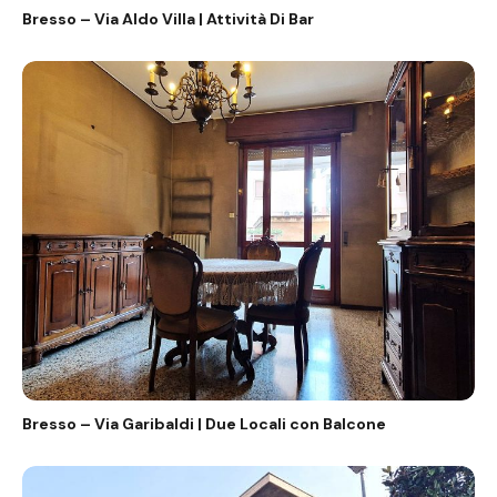
Bresso – Via Aldo Villa | Attività Di Bar
Bresso – Via Garibaldi | Due Locali con Balcone