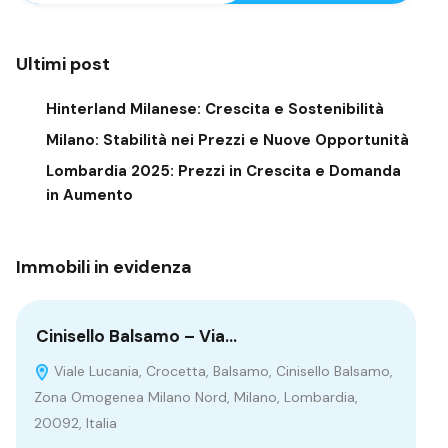
Ultimi post
Hinterland Milanese: Crescita e Sostenibilità
Milano: Stabilità nei Prezzi e Nuove Opportunità
Lombardia 2025: Prezzi in Crescita e Domanda
in Aumento
Immobili in evidenza
Cinisello Balsamo – Via…
Br
Viale Lucania, Crocetta, Balsamo, Cinisello Balsamo,
B
Zona Omogenea Milano Nord, Milano, Lombardia,
20092, Italia
V