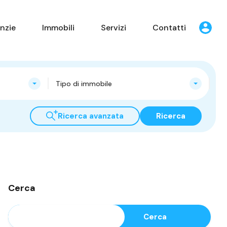
nzie
Immobili
Servizi
Contatti
Tipo di immobile
Ricerca avanzata
Ricerca
Cerca
Cerca