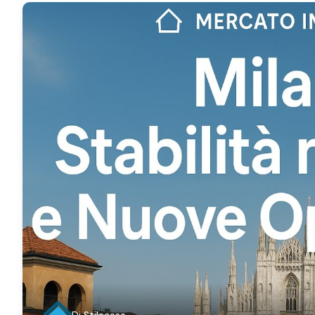
Di
Stilecasa