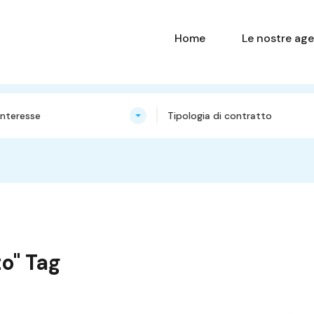
Home
Le nostre age
nteresse
Tipologia di contratto
to" Tag