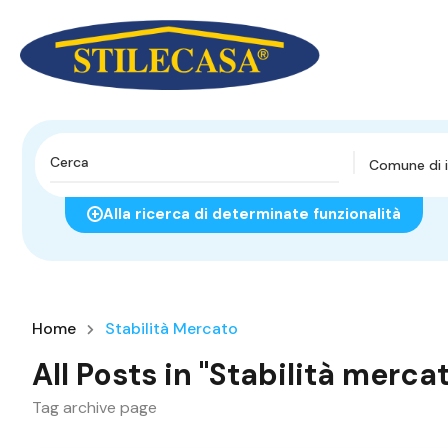
Comune di i
Alla ricerca di determinate funzionalità
Home
Stabilità Mercato
All Posts in "Stabilità merca
Tag archive page