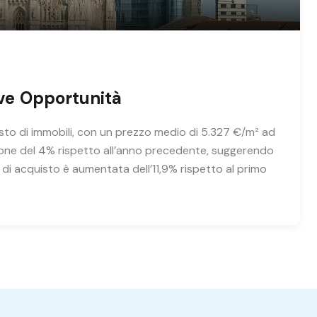
ove Opportunità
quisto di immobili, con un prezzo medio di 5.327 €/m² ad
zione del 4% rispetto all’anno precedente, suggerendo
di acquisto è aumentata dell’11,9% rispetto al primo