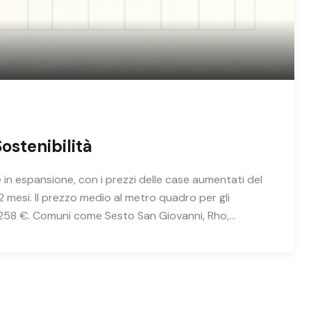
ostenibilità
in espansione, con i prezzi delle case aumentati del
12 mesi. Il prezzo medio al metro quadro per gli
2.258 €. Comuni come Sesto San Giovanni, Rho,…