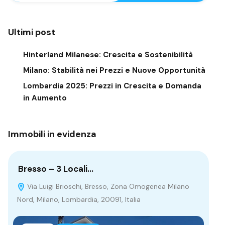
Ultimi post
Hinterland Milanese: Crescita e Sostenibilità
Milano: Stabilità nei Prezzi e Nuove Opportunità
Lombardia 2025: Prezzi in Crescita e Domanda
in Aumento
Immobili in evidenza
Bresso – 3 Locali…
Mi
Via Luigi Brioschi, Bresso, Zona Omogenea Milano
V
Nord, Milano, Lombardia, 20091, Italia
V