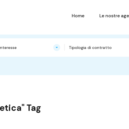
Home
Le nostre age
nteresse
Tipologia di contratto
getica" Tag