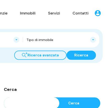
nzie
Immobili
Servizi
Contatti
Tipo di immobile
Ricerca avanzata
Ricerca
Cerca
Cerca