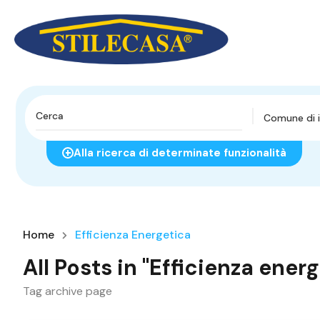
Comune di i
Alla ricerca di determinate funzionalità
Home
Efficienza Energetica
All Posts in "Efficienza ener
Tag archive page