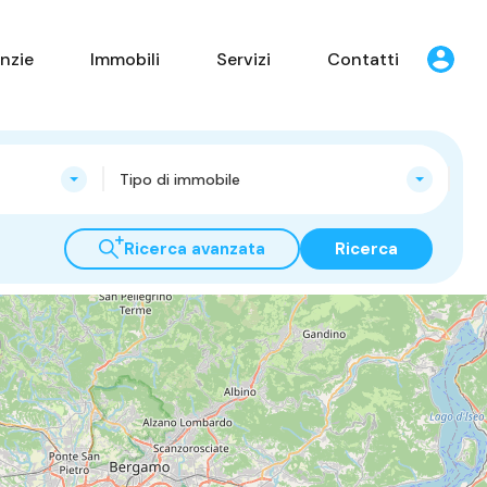
nzie
Immobili
Servizi
Contatti
Tipo di immobile
Ricerca avanzata
Ricerca