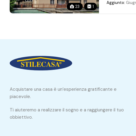
Aggiunto:
Giugn
23
1
Acquistare una casa è un’esperienza gratificante e
piacevole.
Ti aiuteremo a realizzare il sogno e a raggiungere il tuo
obbiettivo.