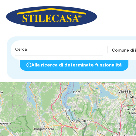
Comune di i
Alla ricerca di determinate funzionalità