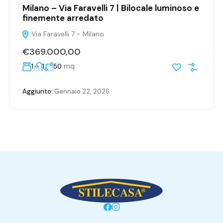
Milano – Via Faravelli 7 | Bilocale luminoso e
finemente arredato
Via Faravelli 7 - Milano
€369.000,00
mq
1
1
50
Aggiunto:
Gennaio 22, 2026