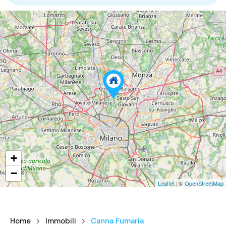
+
−
Leaflet
| ©
OpenStreetMap
Home
Immobili
Canna Fumaria